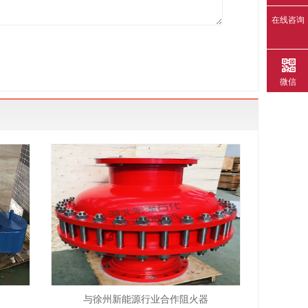
在线咨询
微信
与徐州新能源行业合作阻火器