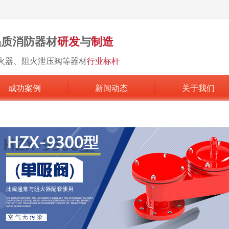
品质消防器材
研发
与
制造
火器、阻火泄压阀等器材
行业标杆
成功案例
新闻动态
关于我们