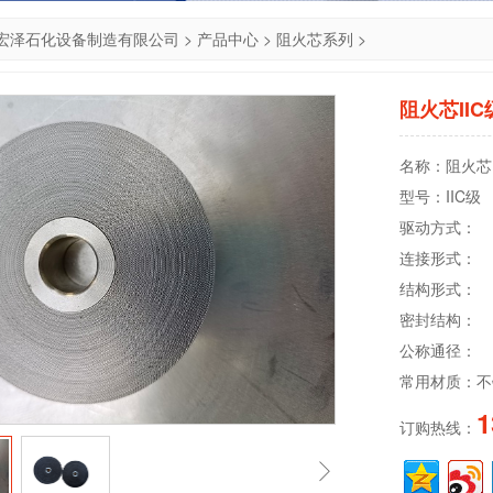
宏泽石化设备制造有限公司
>
产品中心
>
阻火芯系列
>
阻火芯IIC
名称：阻火芯
型号：IIC级
驱动方式：
连接形式：
结构形式：
密封结构：
公称通径：
常用材质：不
1
订购热线：