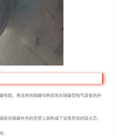
爆性能。将这样的隔爆结构安装在隔爆型电气设备的外
镶嵌在隔爆外壳的壳壁上就构成了这里所说的阻火芯。
等。