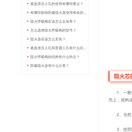
紧急泄压人孔的使用有哪些要点？
有哪些影响防爆阻火器使用寿命的...
阻火呼吸阀应该怎么去保养？
怎么选择阻火呼吸阀的型号？
阻火器应该怎么安装？
紧急泄压人孔和普通人孔有什么区...
阻火呼吸阀的结构有什么特点？
防爆阻火器有什么分类？
阻火芯
1、一般情
壳上，就构
2、当然，
3、按照阻