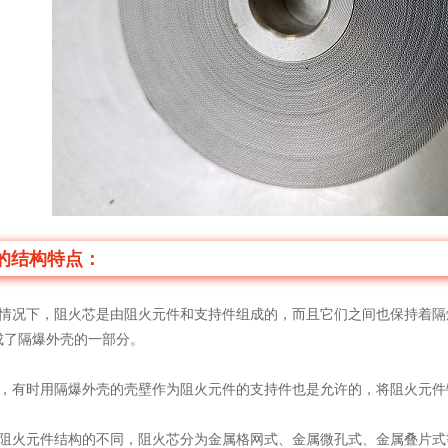
2022-04-19
2022-04-15
2022-04-12
2022-04-12
2022-04-11
2022-04-09
2022-04-09
2022-04-07
的结构特点：
况下，阻火芯是由阻火元件和支持件组成的，而且它们之间也保持着隔
成了隔爆外壳的一部分。
有时用隔爆外壳的壳壁作为阻火元件的支持件也是允许的，将阻火元件
火元件结构的不同，阻火芯分为金属格网式、金属微孔式、金属叠片式