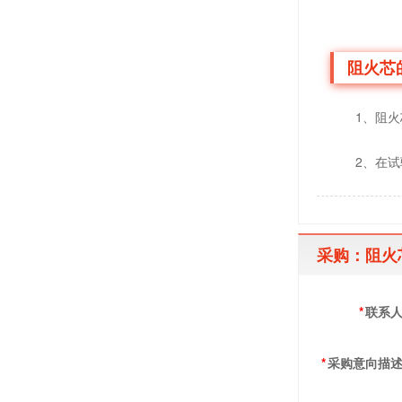
阻火芯
1、阻火芯
2、在试验
采购：阻火芯
*
联系
*
采购意向描