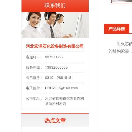
联系我们
产品详情
阻火芯的外
河北宏泽石化设备制造有限公司
的结构紧凑
客服QQ：
937571797
服务热线：
13932006655
售后服务：
0310－2881818
电子邮件：
HBHZliuti@163.com
公司地址：
河北省邯郸市馆陶县馆陶
县尚沿村村西
热点文章