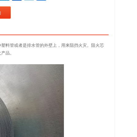
询
塑料管或者是排水管的外壁上，用来阻挡火灾。阻火芯
火产品。