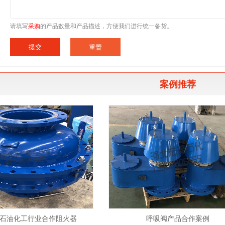
请填写
采购
的产品数量和产品描述，方便我们进行统一备货。
提交
案例推荐
石油化工行业合作阻火器
呼吸阀产品合作案例